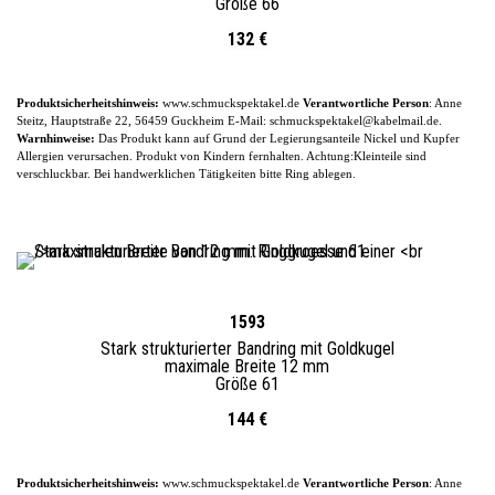
Größe 66
132 €
Produktsicherheitshinweis:
www.schmuckspektakel.de
Verantwortliche Person
: Anne
Steitz, Hauptstraße 22, 56459 Guckheim
E-
Mail: schmuckspektakel@kabelmail.de.
Warnhinweise:
Das Produkt kann auf Grund der Legierungsanteile
Nickel und Kupfer
Allergien verursachen. Produkt von Kindern fernhalten. Achtung:Kleinteile sind
verschluckbar.
Bei handwerklichen Tätigkeiten bitte Ring ablegen.
1593
Stark strukturierter Bandring mit Goldkugel
maximale Breite 12 mm
Größe 61
144 €
Produktsicherheitshinweis:
www.schmuckspektakel.de
Verantwortliche Person
: Anne