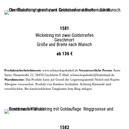
1581
Wickelring mit zwei Goldstreifen
Geschmort
Größe und Breite nach Wunsch
ab 136 €
Produktsicherheitshinweis:
www.schmuckspektakel.de
Verantwortliche Person
: Anne
Steitz, Hauptstraße 22, 56459 Guckheim
E-
Mail: schmuckspektakel@kabelmail.de.
Warnhinweise:
Das Produkt kann auf Grund der Legierungsanteile
Nickel und Kupfer
Allergien verursachen. Produkt von Kindern fernhalten. Achtung:Kleinteile sind
verschluckbar.
Bei handwerklichen Tätigkeiten bitte Ring ablegen.
1582