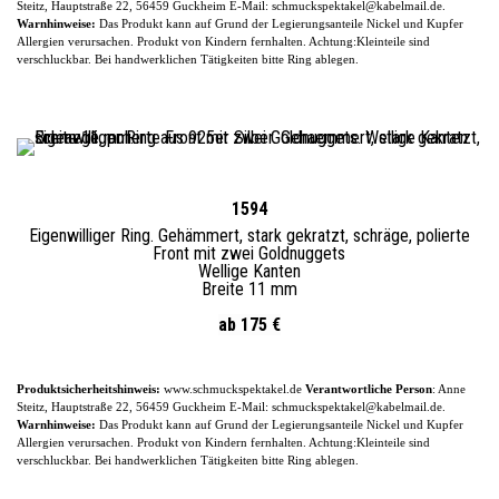
Steitz, Hauptstraße 22, 56459 Guckheim
E-
Mail: schmuckspektakel@kabelmail.de.
Warnhinweise:
Das Produkt kann auf Grund der Legierungsanteile
Nickel und Kupfer
Allergien verursachen. Produkt von Kindern fernhalten. Achtung:Kleinteile sind
verschluckbar.
Bei handwerklichen Tätigkeiten bitte Ring ablegen.
1594
Eigenwilliger Ring.
Gehämmert, stark gekratzt, schräge, polierte
Front mit zwei Goldnuggets
Wellige Kanten
Breite 11 mm
ab 175 €
Produktsicherheitshinweis:
www.schmuckspektakel.de
Verantwortliche Person
: Anne
Steitz, Hauptstraße 22, 56459 Guckheim
E-
Mail: schmuckspektakel@kabelmail.de.
Warnhinweise:
Das Produkt kann auf Grund der Legierungsanteile
Nickel und Kupfer
Allergien verursachen. Produkt von Kindern fernhalten. Achtung:Kleinteile sind
verschluckbar.
Bei handwerklichen Tätigkeiten bitte Ring ablegen.