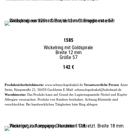
1585
Wickelring mit Goldspirale
Breite 12 mm
Größe 57
142 €
Produktsicherheitshinweis:
www.schmuckspektakel.de
Verantwortliche Person
: Anne
Steitz, Hauptstraße 22, 56459 Guckheim
E-
Mail: schmuckspektakel@kabelmail.de.
Warnhinweise:
Das Produkt kann auf Grund der Legierungsanteile
Nickel und Kupfer
Allergien verursachen. Produkt von Kindern fernhalten. Achtung:Kleinteile sind
verschluckbar.
Bei handwerklichen Tätigkeiten bitte Ring ablegen.