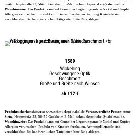
Steitz, Hauptstraße 22, 56459 Guckheim
E-
Mail: schmuckspektakel@kabelmail.de.
Warnhinweise:
Das Produkt kann auf Grund der Legierungsanteile
Nickel und Kupfer
Allergien verursachen. Produkt von Kindern fernhalten. Achtung:Kleinteile sind
verschluckbar.
Bei handwerklichen Tätigkeiten bitte Ring ablegen.
1589
Wickelring
Geschwungene Optik
Geschmort
Größe und Breite nach Wunsch
ab 112 €
Produktsicherheitshinweis:
www.schmuckspektakel.de
Verantwortliche Person
: Anne
Steitz, Hauptstraße 22, 56459 Guckheim
E-
Mail: schmuckspektakel@kabelmail.de.
Warnhinweise:
Das Produkt kann auf Grund der Legierungsanteile
Nickel und Kupfer
Allergien verursachen. Produkt von Kindern fernhalten. Achtung:Kleinteile sind
verschluckbar.
Bei handwerklichen Tätigkeiten bitte Ring ablegen.