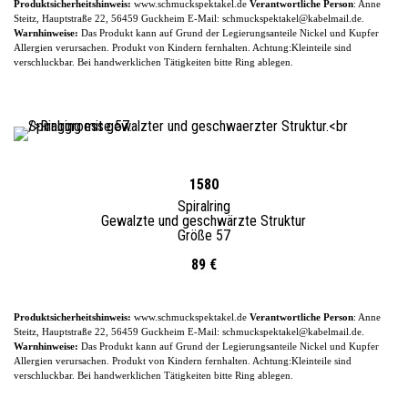
Produktsicherheitshinweis:
www.schmuckspektakel.de
Verantwortliche Person
: Anne
Steitz, Hauptstraße 22, 56459 Guckheim
E-
Mail: schmuckspektakel@kabelmail.de.
Warnhinweise:
Das Produkt kann auf Grund der Legierungsanteile
Nickel und Kupfer
Allergien verursachen. Produkt von Kindern fernhalten. Achtung:Kleinteile sind
verschluckbar.
Bei handwerklichen Tätigkeiten bitte Ring ablegen.
1580
Spiralring
Gewalzte und geschwärzte Struktur
Größe 57
89 €
Produktsicherheitshinweis:
www.schmuckspektakel.de
Verantwortliche Person
: Anne
Steitz, Hauptstraße 22, 56459 Guckheim
E-
Mail: schmuckspektakel@kabelmail.de.
Warnhinweise:
Das Produkt kann auf Grund der Legierungsanteile
Nickel und Kupfer
Allergien verursachen. Produkt von Kindern fernhalten. Achtung:Kleinteile sind
verschluckbar.
Bei handwerklichen Tätigkeiten bitte Ring ablegen.