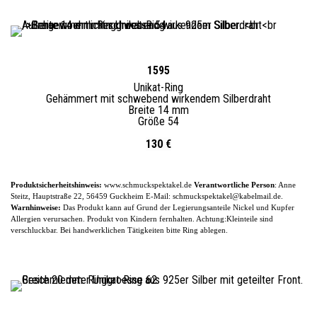
1595
Unikat-
Ring
Gehämmert mit schwebend wirkendem Silberdraht
Breite 14 mm
Größe 54
130 €
Produktsicherheitshinweis:
www.schmuckspektakel.de
Verantwortliche Person
: Anne
Steitz, Hauptstraße 22, 56459 Guckheim
E-
Mail: schmuckspektakel@kabelmail.de.
Warnhinweise:
Das Produkt kann auf Grund der Legierungsanteile
Nickel und Kupfer
Allergien verursachen. Produkt von Kindern fernhalten. Achtung:Kleinteile sind
verschluckbar.
Bei handwerklichen Tätigkeiten bitte Ring ablegen.