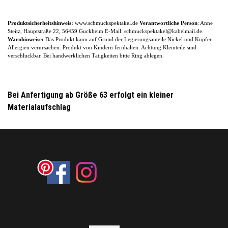
Produktsicherheitshinweis:
www.schmuckspektakel.de
Verantwortliche Person
: Anne
Steitz, Hauptstraße 22, 56459 Guckheim
E-
Mail: schmuckspektakel@kabelmail.de.
Warnhinweise:
Das Produkt kann auf Grund der Legierungsanteile
Nickel und Kupfer
Allergien verursachen. Produkt von Kindern fernhalten. Achtung:Kleinteile sind
verschluckbar.
Bei handwerklichen Tätigkeiten bitte Ring ablegen.
Bei Anfertigung ab Größe 63 erfolgt ein kleiner
Materialaufschlag