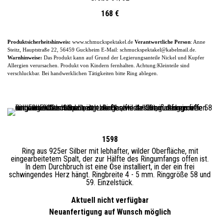
168 €
Produktsicherheitshinweis:
www.schmuckspektakel.de
Verantwortliche Person
: Anne
Steitz, Hauptstraße 22, 56459 Guckheim
E-
Mail: schmuckspektakel@kabelmail.de.
Warnhinweise:
Das Produkt kann auf Grund der Legierungsanteile
Nickel und Kupfer
Allergien verursachen. Produkt von Kindern fernhalten. Achtung:Kleinteile sind
verschluckbar.
Bei handwerklichen Tätigkeiten bitte Ring ablegen.
1598
Ring aus 925er Silber mit lebhafter, wilder Oberfläche, mit
eingearbeitetem Spalt, der zur Hälfte des Ringumfangs offen ist.
In dem Durchbruch ist eine Öse installiert, in der ein frei
schwingendes Herz hängt. Ringbreite 4 - 5 mm. Ringgröße 58 und
59. Einzelstück.
Aktuell nicht verfügbar
Neuanfertigung auf Wunsch möglich