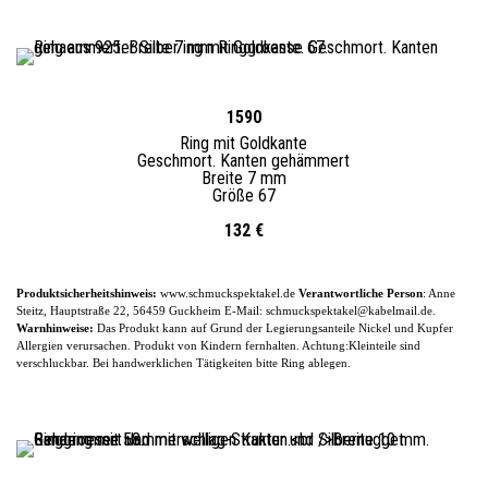
1590
Ring mit Goldkante
Geschmort. Kanten gehämmert
Breite 7 mm
Größe 67
132 €
Produktsicherheitshinweis:
www.schmuckspektakel.de
Verantwortliche Person
: Anne
Steitz, Hauptstraße 22, 56459 Guckheim
E-
Mail: schmuckspektakel@kabelmail.de.
Warnhinweise:
Das Produkt kann auf Grund der Legierungsanteile
Nickel und Kupfer
Allergien verursachen. Produkt von Kindern fernhalten. Achtung:Kleinteile sind
verschluckbar.
Bei handwerklichen Tätigkeiten bitte Ring ablegen.