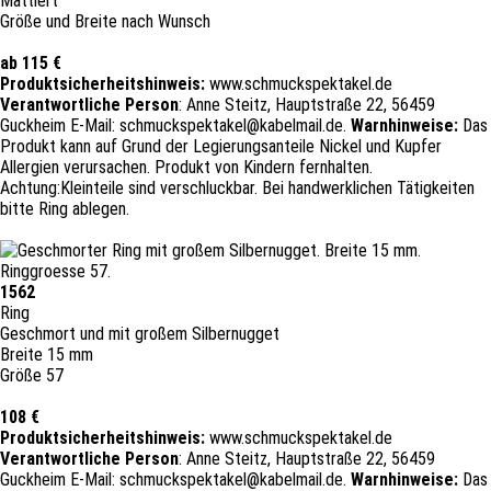
Mattiert
Größe und Breite nach Wunsch
ab 115 €
Produktsicherheitshinweis:
www.schmuckspektakel.de
Verantwortliche Person
: Anne Steitz, Hauptstraße 22, 56459
Guckheim
E-
Mail: schmuckspektakel@kabelmail.de.
Warnhinweise:
Das
Produkt kann auf Grund der Legierungsanteile
Nickel und Kupfer
Allergien verursachen. Produkt von Kindern fernhalten.
Achtung:Kleinteile sind verschluckbar.
Bei handwerklichen Tätigkeiten
bitte Ring ablegen.
1562
Ring
Geschmort und mit großem Silbernugget
Breite 15 mm
Größe 57
108 €
Produktsicherheitshinweis:
www.schmuckspektakel.de
Verantwortliche Person
: Anne Steitz, Hauptstraße 22, 56459
Guckheim
E-
Mail: schmuckspektakel@kabelmail.de.
Warnhinweise:
Das