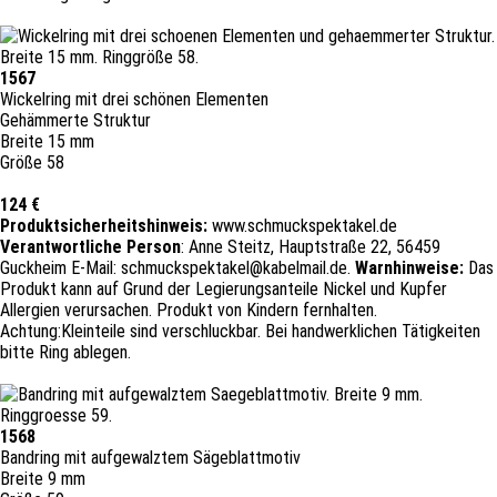
1567
Wickelring mit drei schönen Elementen
Gehämmerte Struktur
Breite 15 mm
Größe 58
124 €
Produktsicherheitshinweis:
www.schmuckspektakel.de
Verantwortliche Person
: Anne Steitz, Hauptstraße 22, 56459
Guckheim
E-
Mail: schmuckspektakel@kabelmail.de.
Warnhinweise:
Das
Produkt kann auf Grund der Legierungsanteile
Nickel und Kupfer
Allergien verursachen. Produkt von Kindern fernhalten.
Achtung:Kleinteile sind verschluckbar.
Bei handwerklichen Tätigkeiten
bitte Ring ablegen.
1568
Bandring mit aufgewalztem Sägeblattmotiv
Breite 9 mm