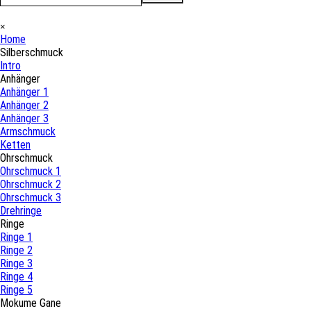
Menü überspringen
×
Home
Silberschmuck
▼
Intro
Anhänger
▼
Anhänger 1
Anhänger 2
Anhänger 3
Armschmuck
Ketten
Ohrschmuck
▼
Ohrschmuck 1
Ohrschmuck 2
Ohrschmuck 3
Drehringe
Ringe
▼
Ringe 1
Ringe 2
Ringe 3
Ringe 4
Ringe 5
Mokume Gane
▼