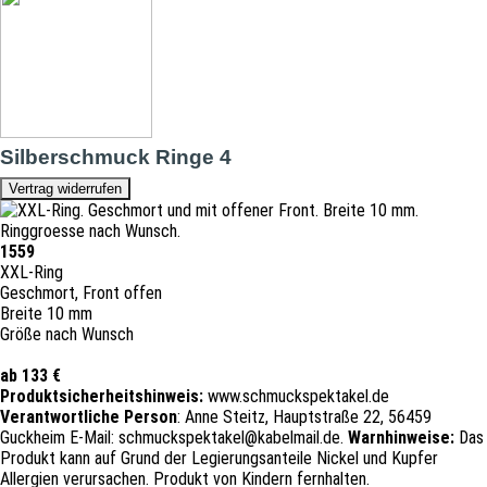
Silberschmuck Ringe 4
Vertrag widerrufen
1559
XXL-
Ring
Geschmort, Front offen
Breite 10 mm
Größe nach Wunsch
ab 133 €
Produktsicherheitshinweis:
www.schmuckspektakel.de
Verantwortliche Person
: Anne Steitz, Hauptstraße 22, 56459
Guckheim
E-
Mail: schmuckspektakel@kabelmail.de.
Warnhinweise:
Das
Produkt kann auf Grund der Legierungsanteile
Nickel und Kupfer
Allergien verursachen. Produkt von Kindern fernhalten.