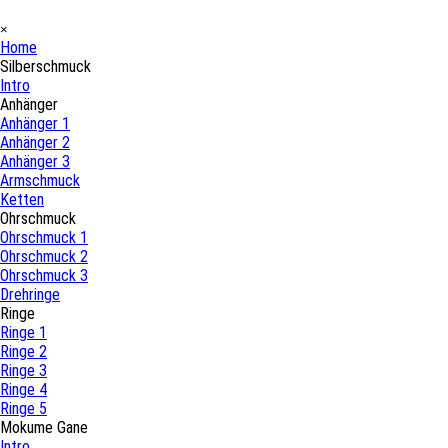
Direkt zum Seiteninhalt
Menü überspringen
×
Home
Silberschmuck
▼
Intro
Anhänger
▼
Anhänger 1
Anhänger 2
Anhänger 3
Armschmuck
Ketten
Ohrschmuck
▼
Ohrschmuck 1
Ohrschmuck 2
Ohrschmuck 3
Drehringe
Ringe
▼
Ringe 1
Ringe 2
Ringe 3
Ringe 4
Ringe 5
Mokume Gane
▼
Intro