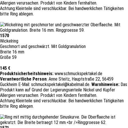
Allergien verursachen. Produkt von Kindern fernhalten.
Achtung:Kleinteile sind verschluckbar.
Bei handwerklichen Tätigkeiten
bitte Ring ablegen.
1570
Wickelring
Geschmort und geschwärzt. Mit Goldgranulation
Breite 16 mm
Größe 59
145 €
Produktsicherheitshinweis:
www.schmuckspektakel.de
Verantwortliche Person
: Anne Steitz, Hauptstraße 22, 56459
Guckheim
E-
Mail: schmuckspektakel@kabelmail.de.
Warnhinweise:
Das
Produkt kann auf Grund der Legierungsanteile
Nickel und Kupfer
Allergien verursachen. Produkt von Kindern fernhalten.
Achtung:Kleinteile sind verschluckbar.
Bei handwerklichen Tätigkeiten
bitte Ring ablegen.
1571