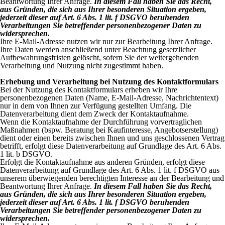
Beantwortung Ihrer Anfrage.
In diesem Fall haben Sie das Recht,
aus Gründen, die sich aus Ihrer besonderen Situation ergeben,
jederzeit dieser auf Art. 6 Abs. 1 lit. f DSGVO beruhenden
Verarbeitungen Sie betreffender personenbezogener Daten zu
widersprechen.
Ihre E-Mail-Adresse nutzen wir nur zur Bearbeitung Ihrer Anfrage.
Ihre Daten werden anschließend unter Beachtung gesetzlicher
Aufbewahrungsfristen gelöscht, sofern Sie der weitergehenden
Verarbeitung und Nutzung nicht zugestimmt haben.
Erhebung und Verarbeitung bei Nutzung des Kontaktformulars
Bei der Nutzung des Kontaktformulars erheben wir Ihre
personenbezogenen Daten (Name, E-Mail-Adresse, Nachrichtentext)
nur in dem von Ihnen zur Verfügung gestellten Umfang. Die
Datenverarbeitung dient dem Zweck der Kontaktaufnahme.
Wenn die Kontaktaufnahme der Durchführung vorvertraglichen
Maßnahmen (bspw. Beratung bei Kaufinteresse, Angebotserstellung)
dient oder einen bereits zwischen Ihnen und uns geschlossenen Vertrag
betrifft, erfolgt diese Datenverarbeitung auf Grundlage des Art. 6 Abs.
1 lit. b DSGVO.
Erfolgt die Kontaktaufnahme aus anderen Gründen, erfolgt diese
Datenverarbeitung auf Grundlage des Art. 6 Abs. 1 lit. f DSGVO aus
unserem überwiegenden berechtigten Interesse an der Bearbeitung und
Beantwortung Ihrer Anfrage.
In diesem Fall haben Sie das Recht,
aus Gründen, die sich aus Ihrer besonderen Situation ergeben,
jederzeit dieser auf Art. 6 Abs. 1 lit. f DSGVO beruhenden
Verarbeitungen Sie betreffender personenbezogener Daten zu
widersprechen.