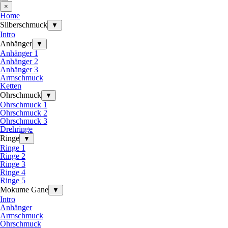
×
Home
Silberschmuck
▼
Intro
Anhänger
▼
Anhänger 1
Anhänger 2
Anhänger 3
Armschmuck
Ketten
Ohrschmuck
▼
Ohrschmuck 1
Ohrschmuck 2
Ohrschmuck 3
Drehringe
Ringe
▼
Ringe 1
Ringe 2
Ringe 3
Ringe 4
Ringe 5
Mokume Gane
▼
Intro
Anhänger
Armschmuck
Ohrschmuck