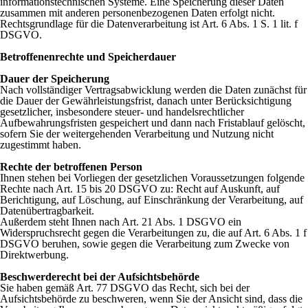
informationstechnischen Systeme. Eine Speicherung dieser Daten
zusammen mit anderen personenbezogenen Daten erfolgt nicht.
Rechtsgrundlage für die Datenverarbeitung ist Art. 6 Abs. 1 S. 1 lit. f
DSGVO.
Betroffenenrechte und Speicherdauer
Dauer der Speicherung
Nach vollständiger Vertragsabwicklung werden die Daten zunächst für
die Dauer der Gewährleistungsfrist, danach unter Berücksichtigung
gesetzlicher, insbesondere steuer- und handelsrechtlicher
Aufbewahrungsfristen gespeichert und dann nach Fristablauf gelöscht,
sofern Sie der weitergehenden Verarbeitung und Nutzung nicht
zugestimmt haben.
Rechte der betroffenen Person
Ihnen stehen bei Vorliegen der gesetzlichen Voraussetzungen folgende
Rechte nach Art. 15 bis 20 DSGVO zu: Recht auf Auskunft, auf
Berichtigung, auf Löschung, auf Einschränkung der Verarbeitung, auf
Datenübertragbarkeit.
Außerdem steht Ihnen nach Art. 21 Abs. 1 DSGVO ein
Widerspruchsrecht gegen die Verarbeitungen zu, die auf Art. 6 Abs. 1 f
DSGVO beruhen, sowie gegen die Verarbeitung zum Zwecke von
Direktwerbung.
Beschwerderecht bei der Aufsichtsbehörde
Sie haben gemäß Art. 77 DSGVO das Recht, sich bei der
Aufsichtsbehörde zu beschweren, wenn Sie der Ansicht sind, dass die