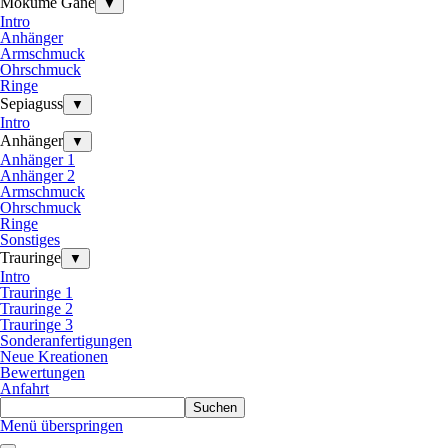
Mokume Gane
▼
Intro
Anhänger
Armschmuck
Ohrschmuck
Ringe
Sepiaguss
▼
Intro
Anhänger
▼
Anhänger 1
Anhänger 2
Armschmuck
Ohrschmuck
Ringe
Sonstiges
Trauringe
▼
Intro
Trauringe 1
Trauringe 2
Trauringe 3
Sonderanfertigungen
Neue Kreationen
Bewertungen
Anfahrt
Suchen
Menü überspringen