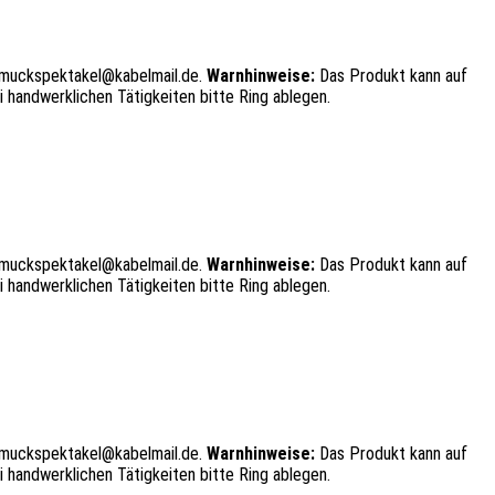
hmuckspektakel@kabelmail.de.
Warnhinweise:
Das Produkt kann auf
i handwerklichen Tätigkeiten bitte Ring ablegen.
hmuckspektakel@kabelmail.de.
Warnhinweise:
Das Produkt kann auf
i handwerklichen Tätigkeiten bitte Ring ablegen.
hmuckspektakel@kabelmail.de.
Warnhinweise:
Das Produkt kann auf
i handwerklichen Tätigkeiten bitte Ring ablegen.