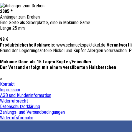
2005 *
Anhänger zum Drehen
Eine Seite als Silberplatte, eine in Mokume Game
Länge 25 mm
98 €
Produktsicherheitshinweis:
www.schmuckspektakel.de
Verantwortl
Grund der Legierungsanteile
Nickel und Kupfer Allergien verursachen. P
Mokume Gane als 15 Lagen Kupfer/Feinsilber
Der Versand erfolgt mit einem versilberten Halskettchen
Menü überspringen
×
Kontakt
Impressum
AGB und Kundeninformation
Widerrufsrecht
Datenschutzerklärung
Zahlungs- und Versandbedingungen
Widerrufsformular