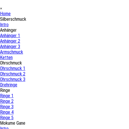
Direkt zum Seiteninhalt
Menü überspringen
×
Home
Silberschmuck
▼
Intro
Anhänger
▼
Anhänger 1
Anhänger 2
Anhänger 3
Armschmuck
Ketten
Ohrschmuck
▼
Ohrschmuck 1
Ohrschmuck 2
Ohrschmuck 3
Drehringe
Ringe
▼
Ringe 1
Ringe 2
Ringe 3
Ringe 4
Ringe 5
Mokume Gane
▼
Intro